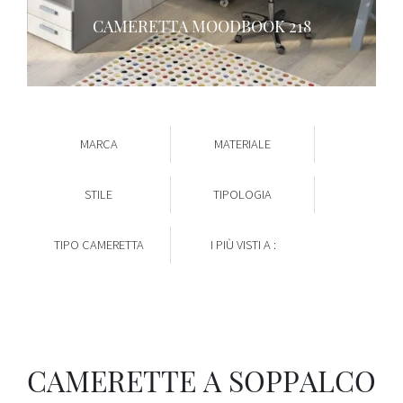
CAMERETTA MOODBOOK 218
MARCA
MATERIALE
STILE
TIPOLOGIA
TIPO CAMERETTA
I PIÙ VISTI A :
CAMERETTE A SOPPALCO