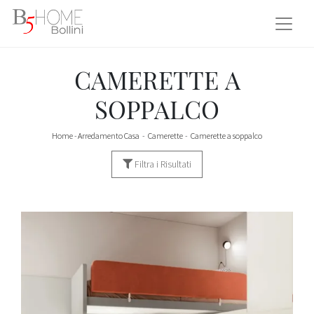
CAMERETTE A
SOPPALCO
Home
-
Arredamento Casa
-
Camerette
-
Camerette a soppalco
Filtra i Risultati