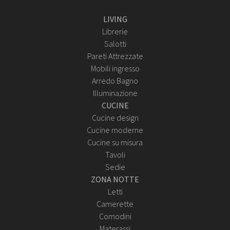
LIVING
Librerie
Salotti
Pareti Attrezzate
Mobili ingresso
Arredo Bagno
Illuminazione
CUCINE
Cucine design
Cucine moderne
Cucine su misura
Tavoli
Sedie
ZONA NOTTE
Letti
Camerette
Comodini
Materassi