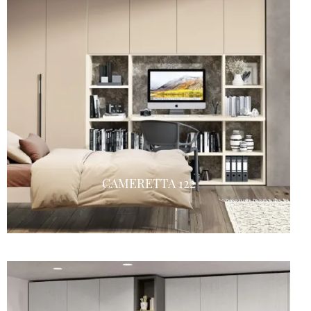
CAMERETTA 122