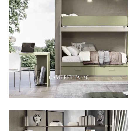
CAMERETTA 126