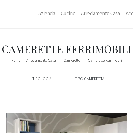
Azienda
Cucine
Arredamento Casa
Acc
CAMERETTE FERRIMOBILI
Home
-
Arredamento Casa
-
Camerette
-
Camerette Ferrimobili
TIPOLOGIA
TIPO CAMERETTA