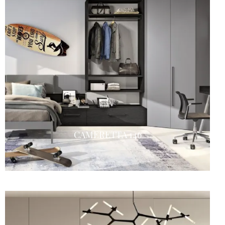
CAMERETTA 146