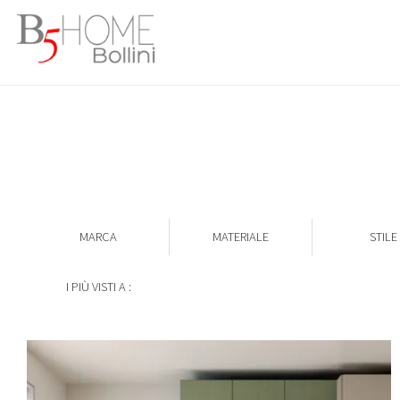
MARCA
MATERIALE
STILE
I PIÙ VISTI A :