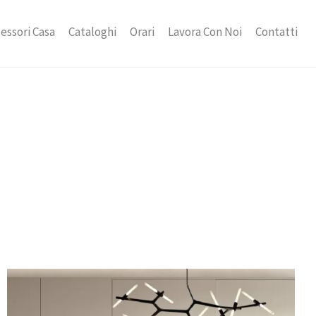
essori Casa
Cataloghi
Orari
Lavora Con Noi
Contatti