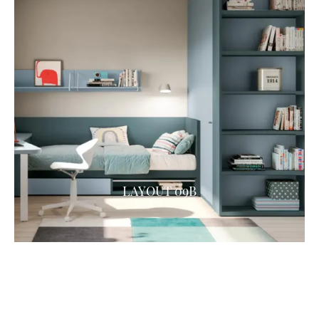
LAYOUT 09B