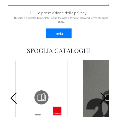
Ho preso visione della
privacy
This site is protected by reCAPTCHA and the Google
Privacy Policy
and
Terms of Service
apply.
Invia
SFOGLIA CATALOGHI