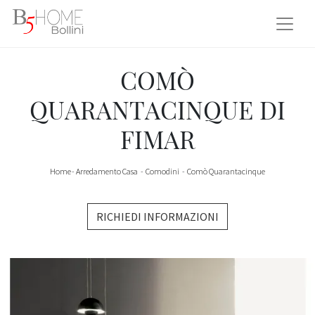
COMÒ
QUARANTACINQUE DI
FIMAR
Home
-
Arredamento Casa
-
Comodini
-
Comò Quarantacinque
RICHIEDI INFORMAZIONI