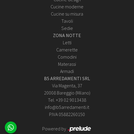
Cucine moderne
Cucine su misura
Tavoli
Sedie
ZONA NOTTE
Letti
Camerette
Comodini
Materassi
Armadi
B5 ARREDAMENTI SRL
Via Magenta, 37
20008 Bareggio (Milano)
Tel. +39 02 9013438
info@b5arredamenti.it
P.IVA 05882260150
Powered by