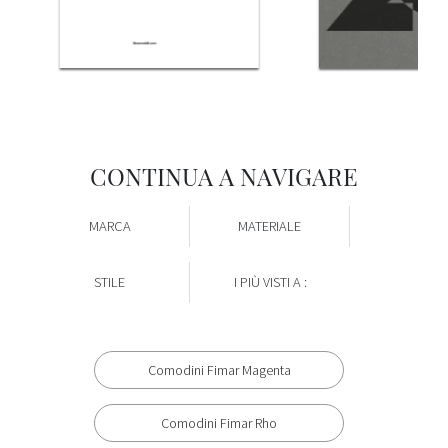
CONTINUA A NAVIGARE
MARCA
MATERIALE
STILE
I PIÙ VISTI A :
Comodini Fimar Magenta
Comodini Fimar Rho