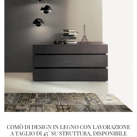
COMÒ DI DESIGN IN LEGNO CON LAVORAZIONE
A TAGLIO DI 45° SU STRUTTURA, DISPONIBILE