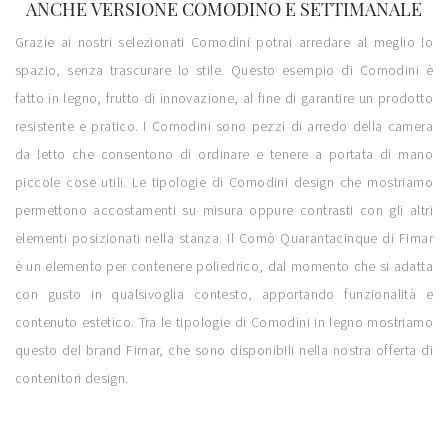
ANCHE VERSIONE COMODINO E SETTIMANALE
Grazie ai nostri selezionati Comodini potrai arredare al meglio lo
spazio, senza trascurare lo stile. Questo esempio di Comodini è
fatto in legno, frutto di innovazione, al fine di garantire un prodotto
resistente e pratico. I Comodini sono pezzi di arredo della camera
da letto che consentono di ordinare e tenere a portata di mano
piccole cose utili. Le tipologie di Comodini design che mostriamo
permettono accostamenti su misura oppure contrasti con gli altri
elementi posizionati nella stanza. Il Comò Quarantacinque di Fimar
è un elemento per contenere poliedrico, dal momento che si adatta
con gusto in qualsivoglia contesto, apportando funzionalità e
contenuto estetico. Tra le tipologie di Comodini in legno mostriamo
questo del brand Fimar, che sono disponibili nella nostra offerta di
contenitori design.