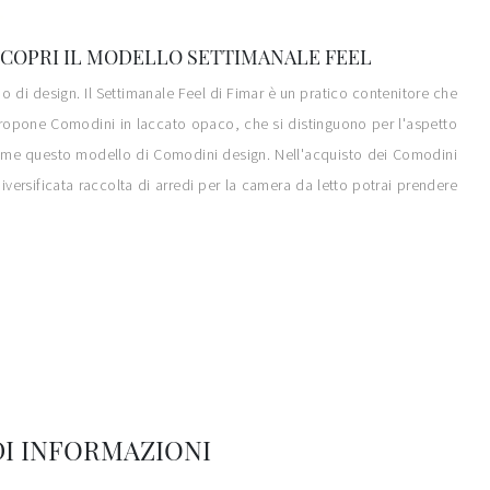
 SCOPRI IL MODELLO SETTIMANALE FEEL
o di design. Il Settimanale Feel di Fimar è un pratico contenitore che
e propone Comodini in laccato opaco, che si distinguono per l'aspetto
, come questo modello di Comodini design. Nell'acquisto dei Comodini
iversificata raccolta di arredi per la camera da letto potrai prendere
DI INFORMAZIONI