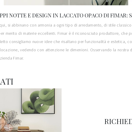
PPI NOTTE E DESIGN IN LACCATO OPACO DI FIMAR:
qui, si abbinano con armonia a ogni tipo di arredamento, di stile classico 
 per merito di materie eccellenti. Fimar è il riconosciuto produttore, ch
a letto consigliamo nuove idee che risaltano per funzionalità e estetica
 collocazione, vedendo con attenzione le dimenioni. Osservando la nostra d
azienda Fimar.
ATI
RICHIE