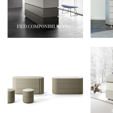
FILO COMPONIBILE COMÒ
RONDO GRUPPO NOTTE