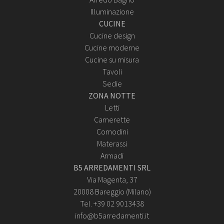
Illuminazione
CUCINE
Cucine design
Cucine moderne
Cucine su misura
Tavoli
Sedie
ZONA NOTTE
Letti
Camerette
Comodini
Materassi
Armadi
B5 ARREDAMENTI SRL
Via Magenta, 37
20008 Bareggio (Milano)
Tel. +39 02 9013438
info@b5arredamenti.it