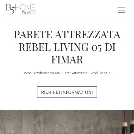
PARETE ATTREZZATA
REBEL LIVING 05 DI
FIMAR
Home
-
Arredamento Casa
-
Pareti Attrezzate
-
Rebel Living 05
RICHIEDI INFORMAZIONI