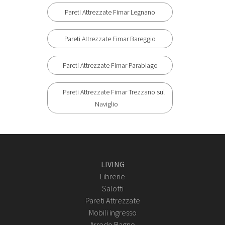
Pareti Attrezzate Fimar Legnano
Pareti Attrezzate Fimar Bareggio
Pareti Attrezzate Fimar Parabiago
Pareti Attrezzate Fimar Trezzano sul
Naviglio
LIVING
Librerie
Salotti
Pareti Attrezzate
Mobili ingresso
Arredo Bagno