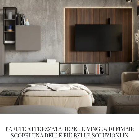
PARETE ATTREZZATA REBEL LIVING 05 DI FIMAR:
SCOPRI UNA DELLE PIÙ BELLE SOLUZIONI IN