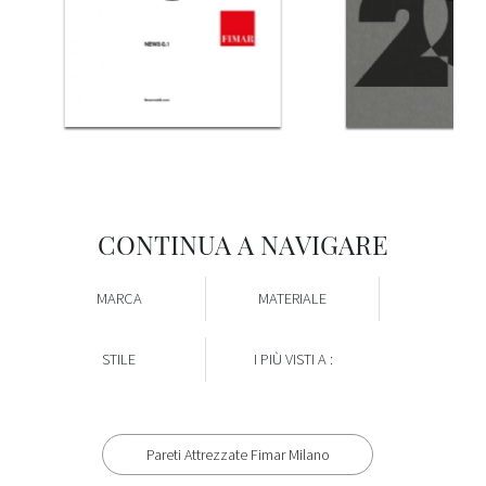
CONTINUA A NAVIGARE
MARCA
MATERIALE
STILE
I PIÙ VISTI A :
Pareti Attrezzate Fimar Milano