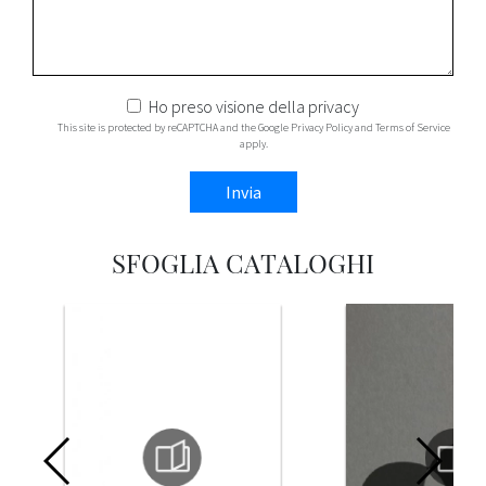
Ho preso visione della
privacy
This site is protected by reCAPTCHA and the Google
Privacy Policy
and
Terms of Service
apply.
Invia
SFOGLIA CATALOGHI