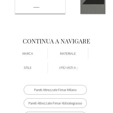
CONTINUA A NAVIGARE
MARCA
MATERIALE
STILE
I PIÙ VISTI A :
Pareti Attrezzate Fimar Milano
Pareti Attrezzate Fimar Abbiategrasso