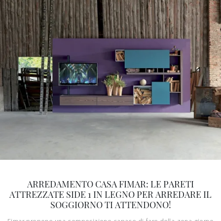
ARREDAMENTO CASA FIMAR: LE PARETI
ATTREZZATE SIDE 1 IN LEGNO PER ARREDARE IL
SOGGIORNO TI ATTENDONO!