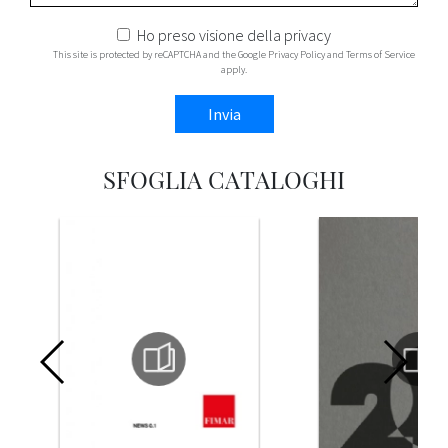
Ho preso visione della
privacy
This site is protected by reCAPTCHA and the Google
Privacy Policy
and
Terms of Service
apply.
Invia
SFOGLIA CATALOGHI