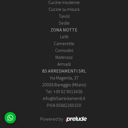
Cucine moderne
Cucine su misura
Tavoli
Sedie
ZONA NOTTE
Letti
Camerette
Comodini
Materassi
Armadi
B5 ARREDAMENTI SRL
Via Magenta, 37
20008 Bareggio (Milano)
Tel. +39 02 9013438
info@b5arredamenti.it
P.IVA 05882260150
Powered by