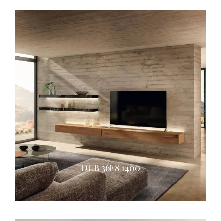
DUB 36E8 1400