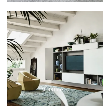
MODO M6C75