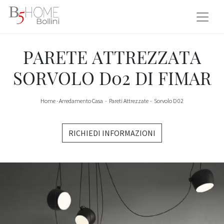
PARETE ATTREZZATA
SORVOLO D02 DI FIMAR
Home
-
Arredamento Casa
-
Pareti Attrezzate
-
Sorvolo D 02
RICHIEDI INFORMAZIONI