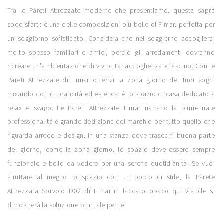
Tra le Pareti Attrezzate moderne che presentiamo, questa saprà
soddisfarti: è una delle composizioni più belle di Fimar, perfetta per
un soggiorno sofisticato. Considera che nel soggiorno accoglierai
molto spesso familiari e amici, perciò gli arredamenti dovranno
ricreare un'ambientazione di vivibilità, accoglienza e fascino. Con le
Pareti Attrezzate di Fimar otterrai la zona giorno dei tuoi sogni
mixando doti di praticità ed estetica: è lo spazio di casa dedicato a
relax e svago. Le Pareti Attrezzate Fimar narrano la pluriennale
professionalità e grande dedizione del marchio per tutto quello che
riguarda arredo e design. In una stanza dove trascorri buona parte
del giorno, come la zona giorno, lo spazio deve essere sempre
funzionale e bello da vedere per una serena quotidianità. Se vuoi
sfruttare al meglio lo spazio con un tocco di stile, la Parete
Attrezzata Sorvolo D02 di Fimar in laccato opaco qui visibile si
dimostrerà la soluzione ottimale per te.