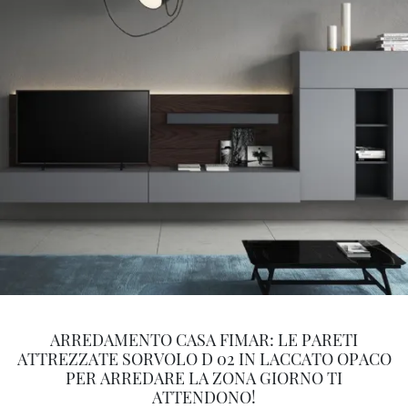
ARREDAMENTO CASA FIMAR: LE PARETI
ATTREZZATE SORVOLO D 02 IN LACCATO OPACO
PER ARREDARE LA ZONA GIORNO TI
ATTENDONO!