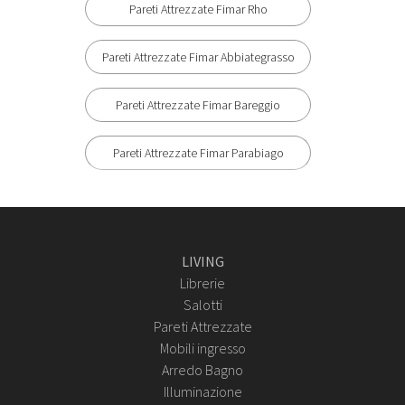
Pareti Attrezzate Fimar Rho
Pareti Attrezzate Fimar Abbiategrasso
Pareti Attrezzate Fimar Bareggio
Pareti Attrezzate Fimar Parabiago
LIVING
Librerie
Salotti
Pareti Attrezzate
Mobili ingresso
Arredo Bagno
Illuminazione