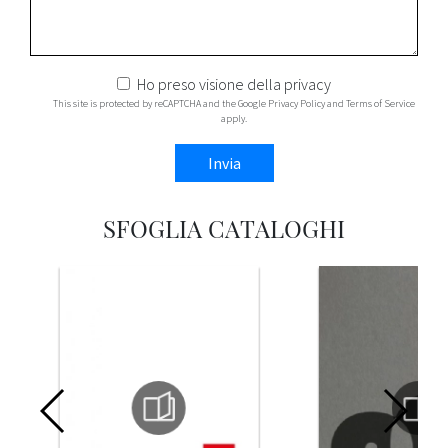
Ho preso visione della
privacy
This site is protected by reCAPTCHA and the Google
Privacy Policy
and
Terms of Service
apply.
Invia
SFOGLIA CATALOGHI