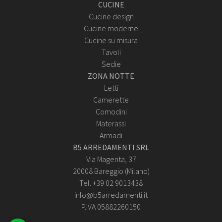
CUCINE
Cucine design
Cucine moderne
Cucine su misura
Tavoli
Sedie
ZONA NOTTE
Letti
Camerette
Comodini
Materassi
Armadi
B5 ARREDAMENTI SRL
Via Magenta, 37
20008 Bareggio (Milano)
Tel. +39 02 9013438
info@b5arredamenti.it
P.IVA 05882260150