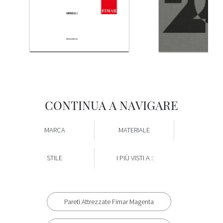
CONTINUA A NAVIGARE
MARCA
MATERIALE
STILE
I PIÙ VISTI A :
Pareti Attrezzate Fimar Magenta