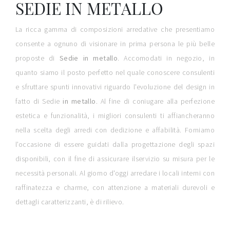
SEDIE IN METALLO
La ricca gamma di composizioni arredative che presentiamo
consente a ognuno di visionare in prima persona le più belle
proposte di
Sedie
in metallo
. Accomodati in negozio, in
quanto siamo il posto perfetto nel quale conoscere consulenti
e sfruttare spunti innovativi riguardo l'evoluzione del design in
fatto di Sedie
in metallo
. Al fine di coniugare alla perfezione
estetica e funzionalità, i migliori consulenti ti affiancheranno
nella scelta degli arredi con dedizione e affabilità. Forniamo
l'occasione di essere guidati dalla progettazione degli spazi
disponibili, con il fine di assicurare ilservizio su misura per le
necessità personali. Al giorno d'oggi arredare i locali interni con
raffinatezza e charme, con attenzione a materiali durevoli e
dettagli caratterizzanti, è di rilievo.