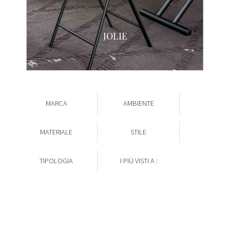
JOLIE
MARCA
AMBIENTE
MATERIALE
STILE
TIPOLOGIA
I PIÙ VISTI A :