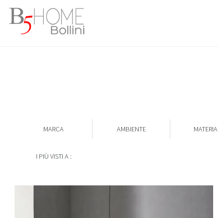
MARCA
AMBIENTE
MATERIA
I PIÙ VISTI A :