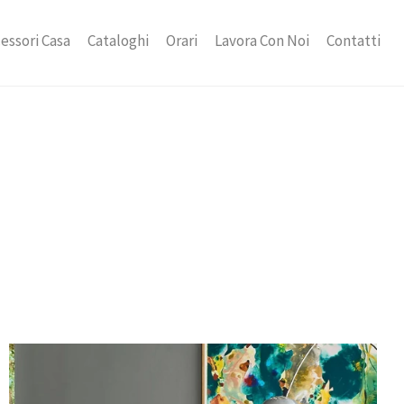
essori Casa
Cataloghi
Orari
Lavora Con Noi
Contatti