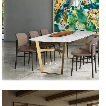
ALICE