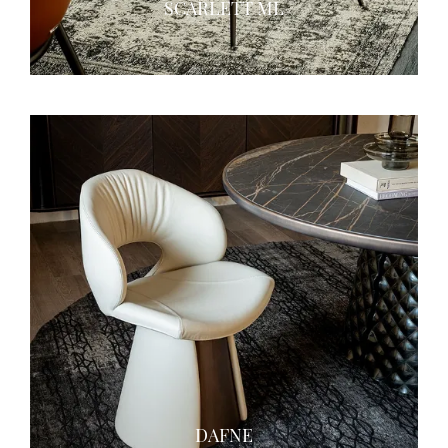
SCARLETT ML
DAFNE