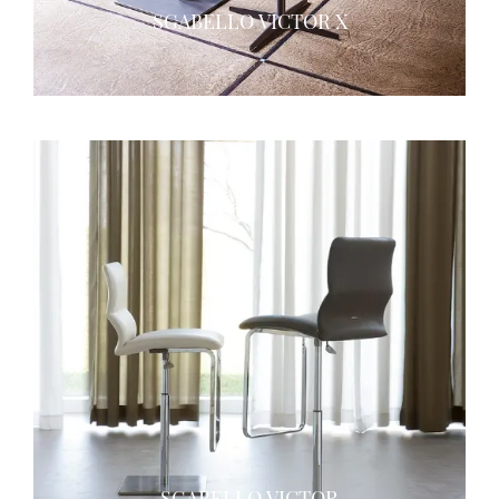
SGABELLO VICTOR X
SGABELLO VICTOR