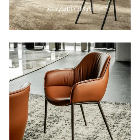
MEZZ'ARIA 2889M