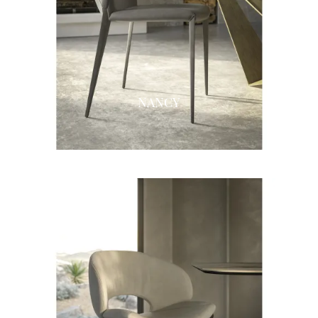
NANCY