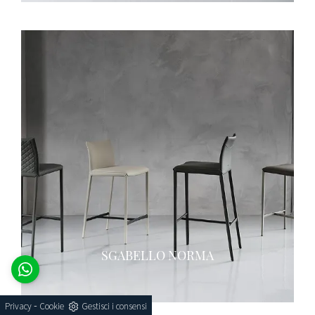
SGABELLO NORMA
-
Privacy
Cookie
Gestisci i consensi