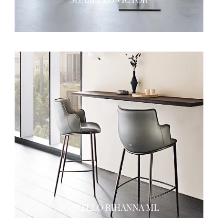
SGABELLO RIHANNA ML