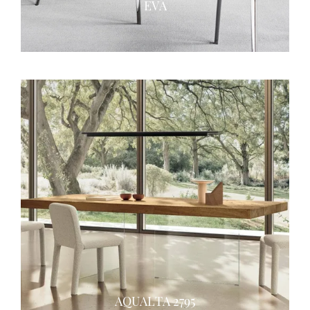
EVA
AQUALTA 2795