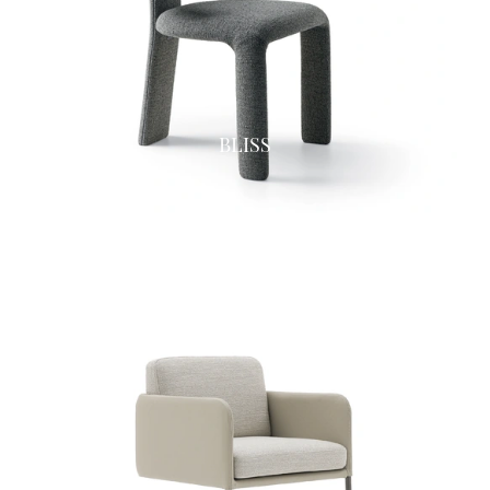
BLISS