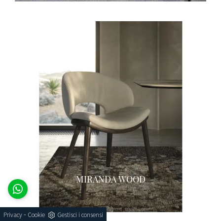
MIRANDA WOOD
-
Privacy
Cookie
Gestisci i consensi