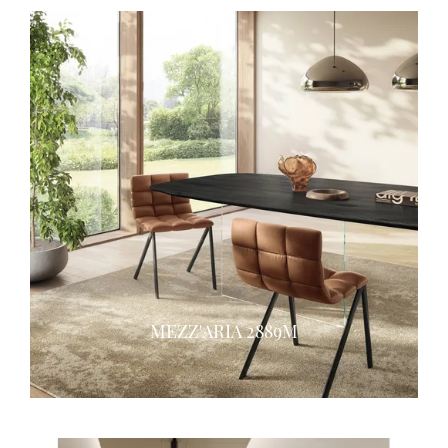
MEZZ'ARIA 2889M