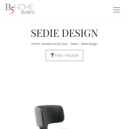
SEDIE DESIGN
Home
-
Arredamento Casa
-
Sedie
-
Sedie design
Filtra i Risultati