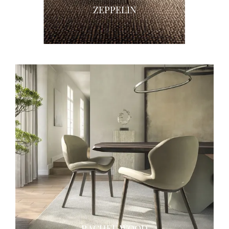
ZEPPELIN
RACHEL WOOD