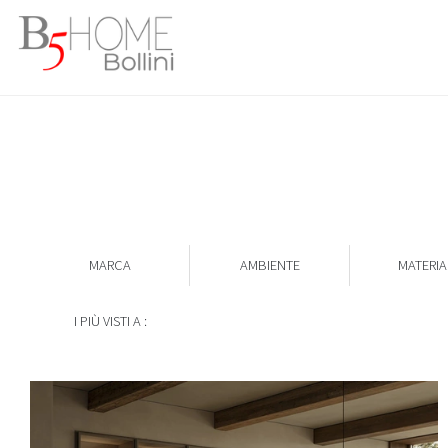
MARCA
AMBIENTE
MATERIA
I PIÙ VISTI A :