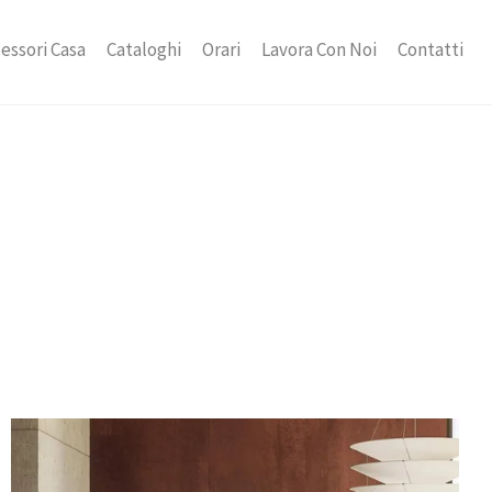
essori Casa
Cataloghi
Orari
Lavora Con Noi
Contatti