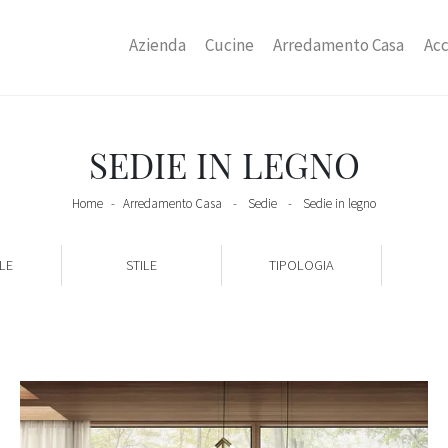
Azienda
Cucine
Arredamento Casa
Acc
SEDIE IN LEGNO
Home
-
Arredamento Casa
-
Sedie
-
Sedie in legno
LE
STILE
TIPOLOGIA