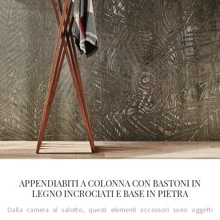
APPENDIABITI A COLONNA CON BASTONI IN
LEGNO INCROCIATI E BASE IN PIETRA
Dalla camera al salotto, questi elementi accessori sono oggetti