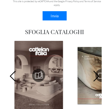
This site is protected by reCAPTCHA and the Google
Privacy Policy
and
Terms of Service
apply.
Invia
SFOGLIA CATALOGHI