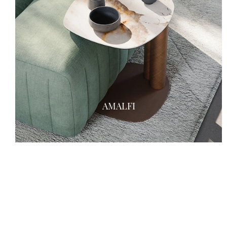
AMALFI