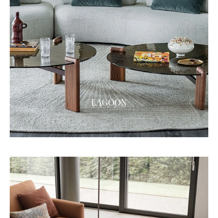
LAGOON