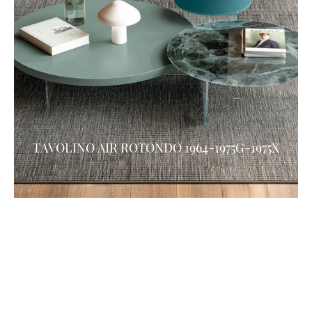
TAVOLINO AIR ROTONDO 1964-1975G-1975X