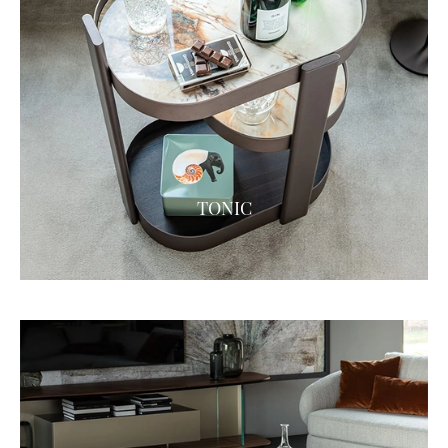
TONIC