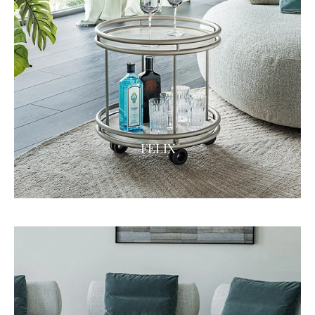
FELIX