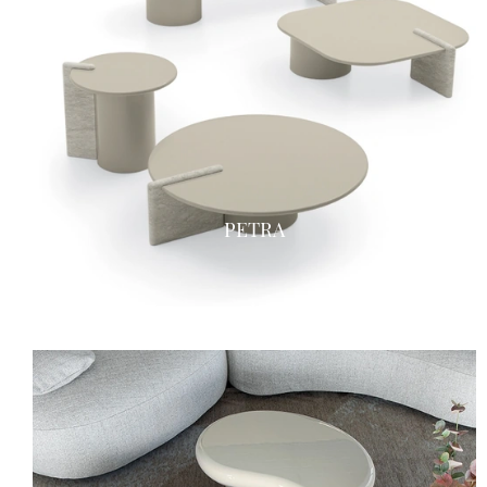
PETRA