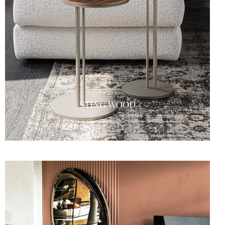
STING WOOD