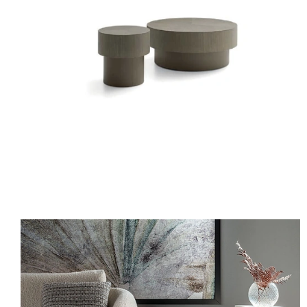
BABEL