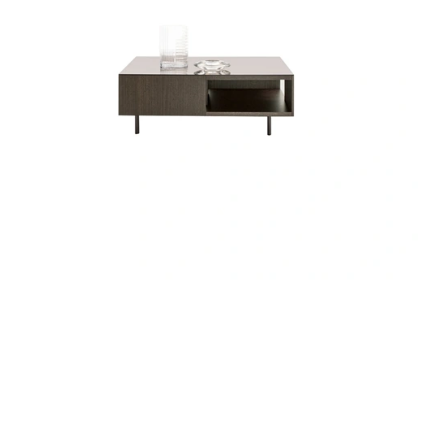
URBAN 2|0