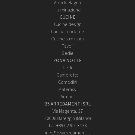
Arredo Bagno
Illuminazione
CUCINE
Cucine design
Cucine moderne
Cucine su misura
Tavoli
Sedie
ZONA NOTTE
Letti
Camerette
Comodini
Materassi
Armadi
B5 ARREDAMENTI SRL
Via Magenta, 37
20008 Bareggio (Milano)
Tel. +39 02 9013438
info@b5arredamenti.it