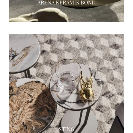
ARENA KERAMIK BOND
STING