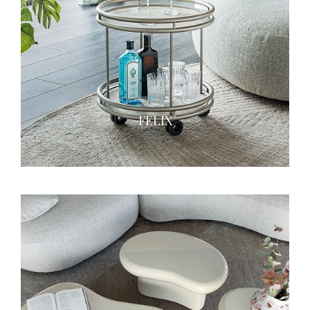
FELIX