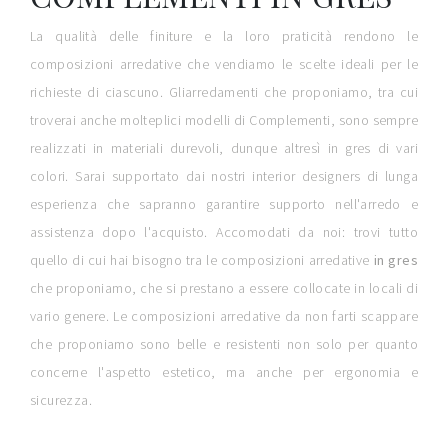
La qualità delle finiture e la loro praticità rendono le
composizioni arredative che vendiamo le scelte ideali per le
richieste di ciascuno. Gliarredamenti che proponiamo, tra cui
troverai anche molteplici modelli di Complementi, sono sempre
realizzati in materiali durevoli, dunque altresì in gres di vari
colori. Sarai supportato dai nostri interior designers di lunga
esperienza che sapranno garantire supporto nell'arredo e
assistenza dopo l'acquisto. Accomodati da noi: trovi tutto
quello di cui hai bisogno tra le composizioni arredative
in gres
che proponiamo, che si prestano a essere collocate in locali di
vario genere. Le composizioni arredative da non farti scappare
che proponiamo sono belle e resistenti non solo per quanto
concerne l'aspetto estetico, ma anche per ergonomia e
sicurezza.