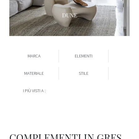
DUNE
MARCA
ELEMENTI
MATERIALE
STILE
I PIÙ VISTI A :
COMPLEMENTI IN GRES