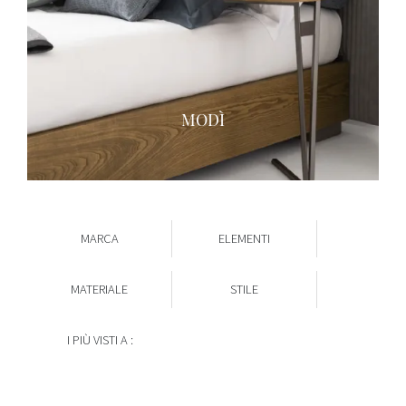
MODÌ
MARCA
ELEMENTI
MATERIALE
STILE
I PIÙ VISTI A :