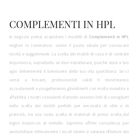
COMPLEMENTI IN HPL
In negozio potrai acquistare i modelli di
Complementi
in HPL
migliori in commercio: siamo il posto ideale per conoscere
novità e suggerimenti. La scelta dei mobili di casa è di centrale
importanza, soprattutto se devi ristrutturare, poiché stare a tuo
agio determinerà il benessere della tua vita quotidiana. Se ci
verrai a trovare, professionisti validi ti mostreranno
accostamenti e progetteranno gliambienti con molta maestria e
affabilità. I nostri consulenti d'arredo saranno lieti di consigliarti
nella scelta dei mobili perfetti per necessità di stile e di
praticità, tra una vasta scelta di materiali di prima scelta,dal
legno massiccio al metallo. Sapremo offrire consulenza per
ammobiliare ottimamente i locali interni e valutare ilfiniture dei