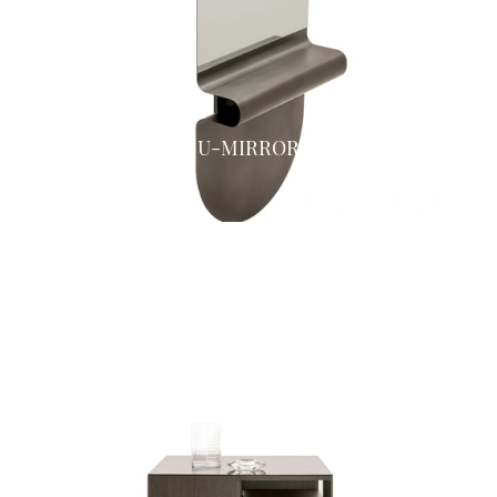
U-MIRROR