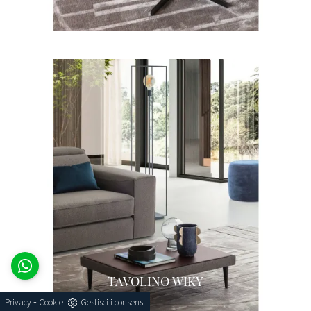
TAVOLINO WIKY
-
Privacy
Cookie
Gestisci i consensi