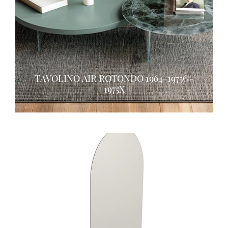
TAVOLINO AIR ROTONDO 1964-1975G-
1975X