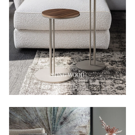
STING WOOD