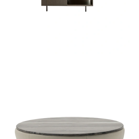
URBAN 2|0