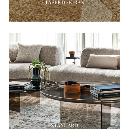
TAPPETO KIRAN
STANDARD