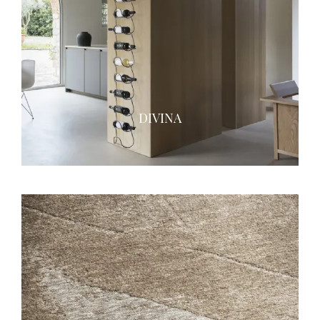
DIVINA