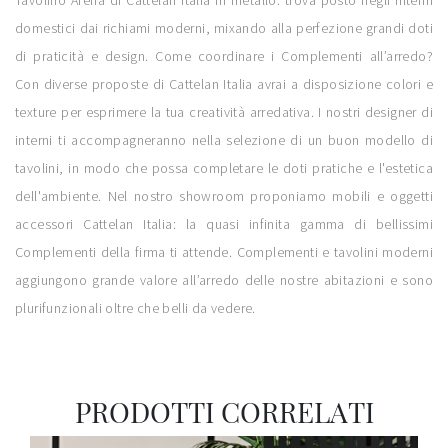
Tavolino Arena di Cattelan Italia in metallo: trova posto negli interni
domestici dai richiami moderni, mixando alla perfezione grandi doti
di praticità e design. Come coordinare i Complementi all’arredo?
Con diverse proposte di Cattelan Italia avrai a disposizione colori e
texture per esprimere la tua creatività arredativa. I nostri designer di
interni ti accompagneranno nella selezione di un buon modello di
tavolini, in modo che possa completare le doti pratiche e l'estetica
dell'ambiente. Nel nostro showroom proponiamo mobili e oggetti
accessori Cattelan Italia: la quasi infinita gamma di bellissimi
Complementi della firma ti attende. Complementi e tavolini moderni
aggiungono grande valore all’arredo delle nostre abitazioni e sono
plurifunzionali oltre che belli da vedere.
PRODOTTI CORRELATI