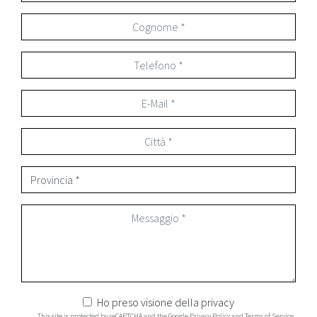
Ho preso visione della
privacy
This site is protected by reCAPTCHA and the Google
Privacy Policy
and
Terms of Service