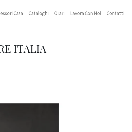
essori Casa
Cataloghi
Orari
Lavora Con Noi
Contatti
RE ITALIA