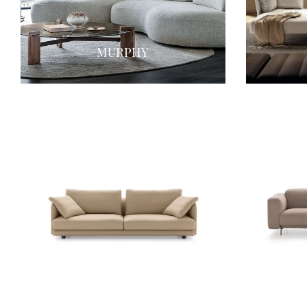
MURPHY
AVALON