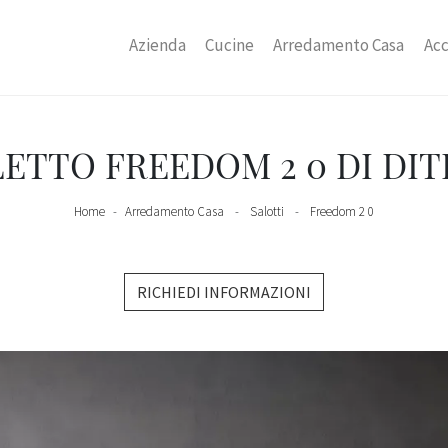
Azienda
Cucine
Arredamento Casa
Acc
ETTO FREEDOM 2 0 DI DIT
Home
-
Arredamento Casa
-
Salotti
-
Freedom 2 0
RICHIEDI INFORMAZIONI