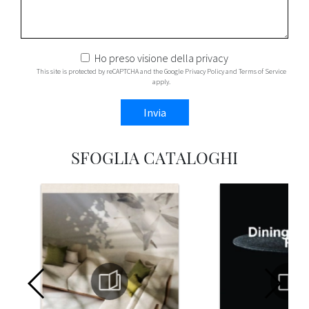
Ho preso visione della
privacy
This site is protected by reCAPTCHA and the Google
Privacy Policy
and
Terms of Service
apply.
Invia
SFOGLIA CATALOGHI