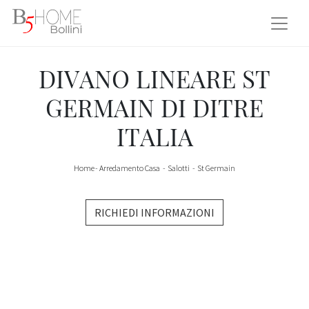
DIVANO LINEARE ST
GERMAIN DI DITRE
ITALIA
Home
-
Arredamento Casa
-
Salotti
-
St Germain
RICHIEDI INFORMAZIONI