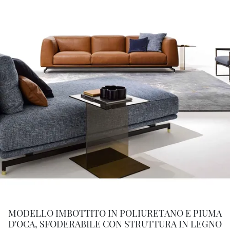
MODELLO IMBOTTITO IN POLIURETANO E PIUMA
D'OCA, SFODERABILE CON STRUTTURA IN LEGNO