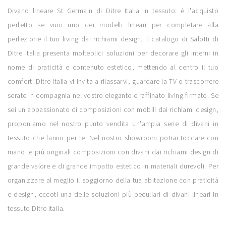
Divano lineare St Germain di Ditre Italia in tessuto: è l'acquisto
perfetto se vuoi uno dei modelli lineari per completare alla
perfezione il tuo living dai richiami design. Il catalogo di Salotti di
Ditre Italia presenta molteplici soluzioni per decorare gli interni in
nome di praticità e contenuto estetico, mettendo al centro il tuo
comfort. Ditre Italia vi invita a rilassarvi, guardare la TV o trascorrere
serate in compagnia nel vostro elegante e raffinato living firmato. Se
sei un appassionato di composizioni con mobili dai richiami design,
proponiamo nel nostro punto vendita un'ampia serie di divani in
tessuto che fanno per te. Nel nostro showroom potrai toccare con
mano le più originali composizioni con divani dai richiami design di
grande valore e di grande impatto estetico in materiali durevoli. Per
organizzare al meglio il soggiorno della tua abitazione con praticità
e design, eccoti una delle soluzioni più peculiari di divani lineari in
tessuto Ditre Italia.