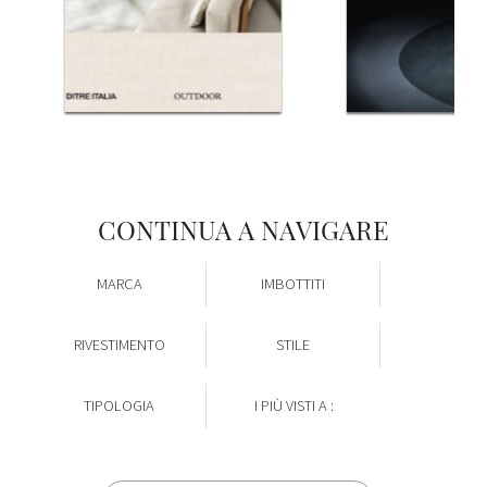
CONTINUA A NAVIGARE
MARCA
IMBOTTITI
RIVESTIMENTO
STILE
TIPOLOGIA
I PIÙ VISTI A :