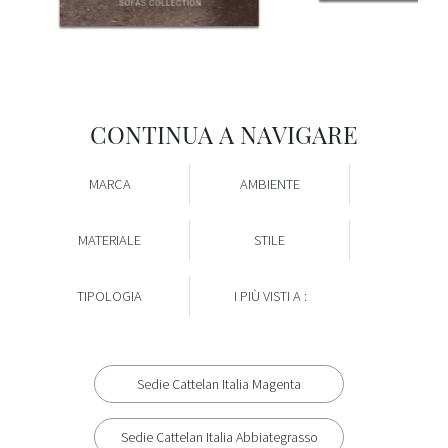
CONTINUA A NAVIGARE
MARCA
AMBIENTE
MATERIALE
STILE
TIPOLOGIA
I PIÙ VISTI A :
Sedie Cattelan Italia Magenta
Sedie Cattelan Italia Abbiategrasso