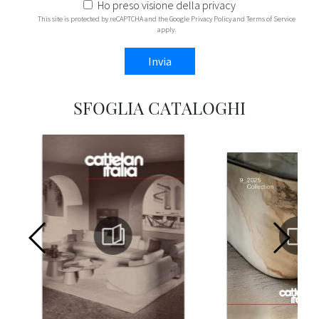
Ho preso visione della
privacy
This site is protected by reCAPTCHA and the Google
Privacy Policy
and
Terms of Service
apply.
Invia
SFOGLIA CATALOGHI