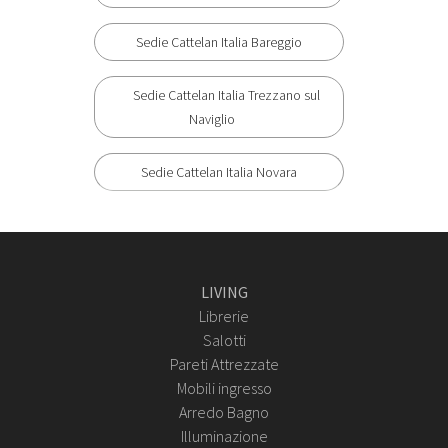
Sedie Cattelan Italia Bareggio
Sedie Cattelan Italia Trezzano sul
Naviglio
Sedie Cattelan Italia Novara
LIVING
Librerie
Salotti
Pareti Attrezzate
Mobili ingresso
Arredo Bagno
Illuminazione