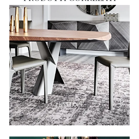
PENELOPE