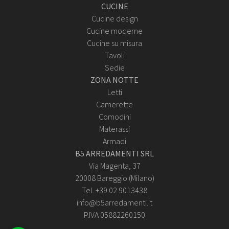
CUCINE
Cucine design
Cucine moderne
Cucine su misura
Tavoli
Sedie
ZONA NOTTE
Letti
Camerette
Comodini
Materassi
Armadi
B5 ARREDAMENTI SRL
Via Magenta, 37
20008 Bareggio (Milano)
Tel. +39 02 9013438
info@b5arredamenti.it
P.IVA 05882260150