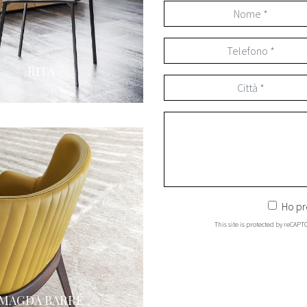
RITA
Ho pr
This site is protected by reCAP
MAGDA BARRÉ