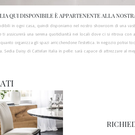
ALIA QUI DISPONIBILE È APPARTENENTE ALLA NOSTR
dibili in ogni casa, quindi disponiamo nel nostro showroom di una vasta 
i assicurerà una serena quotidianità nei locali dove ci si ritrova con a
quanto organizza gli spazi arricchendone l'estetica. In negozio potrai t
Sedia Daisy di Cattelan Italia in pelle: sarà capace di attrezzare al megli
ATI
RICHIE