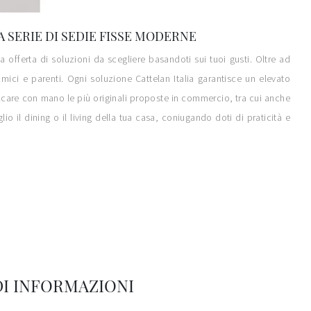
A SERIE DI SEDIE FISSE MODERNE
offerta di soluzioni da scegliere basandoti sui tuoi gusti. Oltre ad
mici e parenti. Ogni soluzione Cattelan Italia garantisce un elevato
occare con mano le più originali proposte in commercio, tra cui anche
o il dining o il living della tua casa, coniugando doti di praticità e
DI INFORMAZIONI