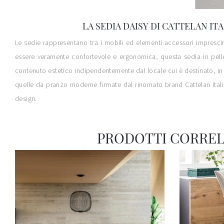
LA SEDIA DAISY DI CATTELAN IT
Le sedie rappresentano tra i mobili ed elementi accessori imprescin
essere veramente confortevole e ergonomica, questa sedia in pelle t
contenuto estetico indipendentemente dal locale cui è destinato, in 
quelle da pranzo moderne firmate dal rinomato brand Cattelan Italia. 
design.
PRODOTTI CORREL