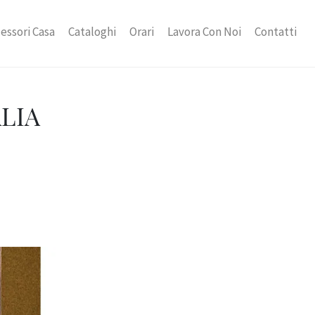
essori Casa
Cataloghi
Orari
Lavora Con Noi
Contatti
ALIA