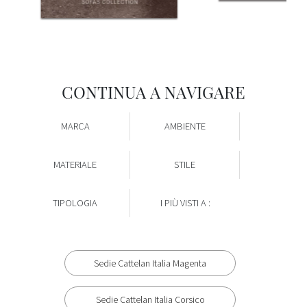
CONTINUA A NAVIGARE
MARCA
AMBIENTE
MATERIALE
STILE
TIPOLOGIA
I PIÙ VISTI A :
Sedie Cattelan Italia Magenta
Sedie Cattelan Italia Corsico