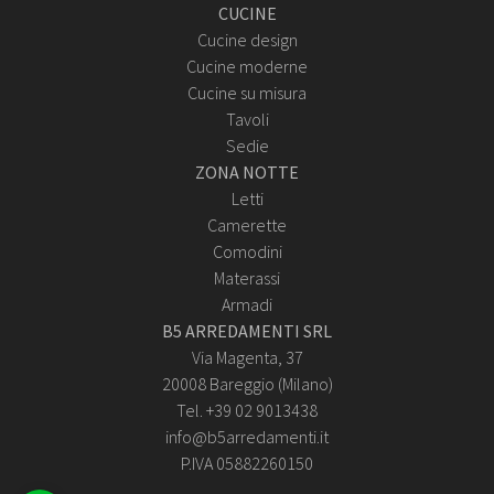
CUCINE
Cucine design
Cucine moderne
Cucine su misura
Tavoli
Sedie
ZONA NOTTE
Letti
Camerette
Comodini
Materassi
Armadi
B5 ARREDAMENTI SRL
Via Magenta, 37
20008 Bareggio (Milano)
Tel. +39 02 9013438
info@b5arredamenti.it
P.IVA 05882260150