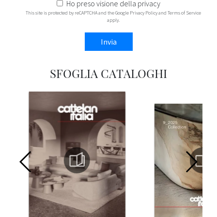
Ho preso visione della
privacy
This site is protected by reCAPTCHA and the Google
Privacy Policy
and
Terms of Service
apply.
Invia
SFOGLIA CATALOGHI