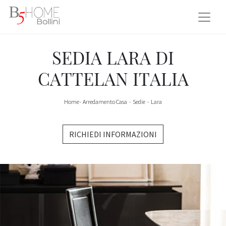
SEDIA LARA DI
CATTELAN ITALIA
Home
-
Arredamento Casa
-
Sedie
-
Lara
RICHIEDI INFORMAZIONI