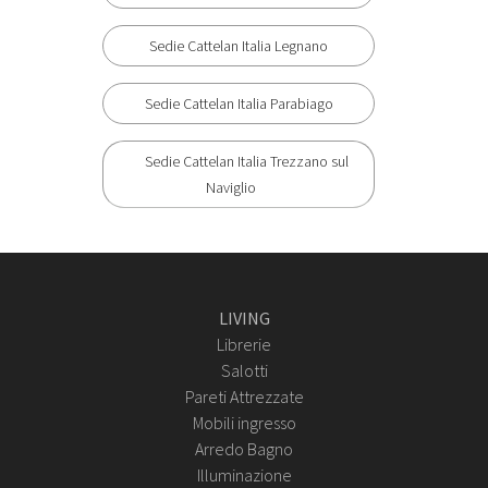
Sedie Cattelan Italia Legnano
Sedie Cattelan Italia Parabiago
Sedie Cattelan Italia Trezzano sul
Naviglio
LIVING
Librerie
Salotti
Pareti Attrezzate
Mobili ingresso
Arredo Bagno
Illuminazione