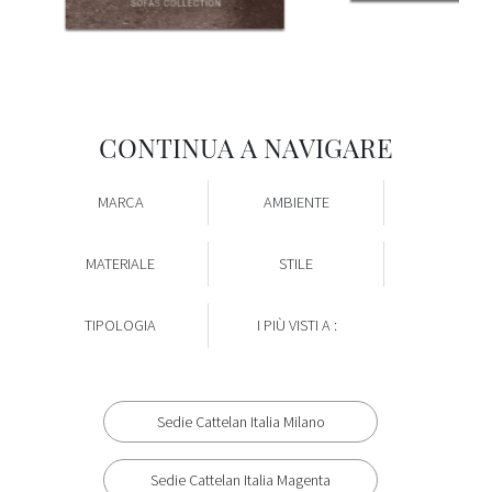
CONTINUA A NAVIGARE
MARCA
AMBIENTE
MATERIALE
STILE
TIPOLOGIA
I PIÙ VISTI A :
Sedie Cattelan Italia Milano
Sedie Cattelan Italia Magenta