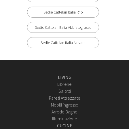
Sedie Cattelan Italia Rho
Sedie Cattelan Italia Abbiategrasso
Sedie Cattelan Italia Novara
LIVING
Librerie
Salotti
Pareti Attrezzate
Mobili ingresso
Arredo Bagno
Illuminazione
CUCINE