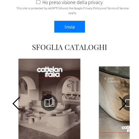
Ho preso visione della
privacy
This site is protected by reCAPTCHA and the Google
Privacy Policy
and
Terms of Service
apply.
Invia
SFOGLIA CATALOGHI