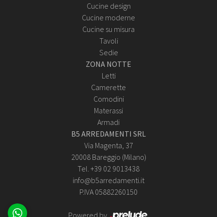
Cucine design
Cucine moderne
Cucine su misura
Tavoli
Sedie
ZONA NOTTE
Letti
Camerette
Comodini
Materassi
Armadi
B5 ARREDAMENTI SRL
Via Magenta, 37
20008 Bareggio (Milano)
Tel. +39 02 9013438
info@b5arredamenti.it
P.IVA 05882260150
Powered by