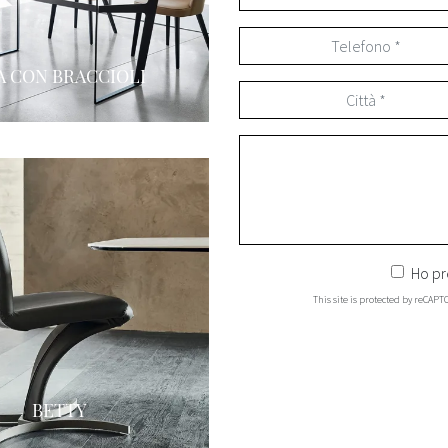
A CON BRACCIOLI
Ho pr
This site is protected by reCAP
BETTY