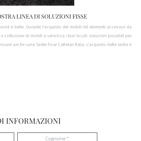
TRA LINEA DI SOLUZIONI FISSE
tevoli e belle. Durante l'acquisto dei mobili ed elementi accessori da
 collezione di mobili e valorizza i tuoi locali: soluzioni possibili per
rovare anche varie Sedie fisse Cattelan Italia. L'acquisto delle sedie è
DI INFORMAZIONI