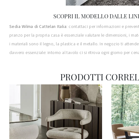
SCOPRI IL MODELLO DALLE LIN
Sedia Wilma di Cattelan Italia
: contattaci per informazioni e preven
pranzo per la propria casa è essenziale valutare le dimensioni, i mater
i materiali sono il legno, la plastica e il metallo. In negozio ti atte
davvero essenziale: intorno al tavolo ci si ritrova ogni giorno per ce
PRODOTTI CORREL