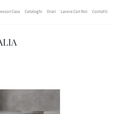
essori Casa
Cataloghi
Orari
Lavora Con Noi
Contatti
ALIA