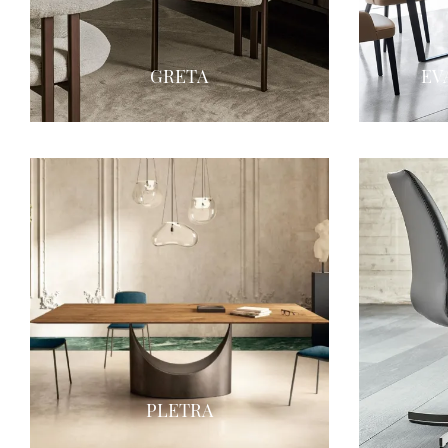
GRETA
EV
PLETRA