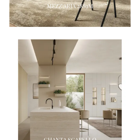
MEZZ'ARIA 2889M
GHANTA SGABELLO