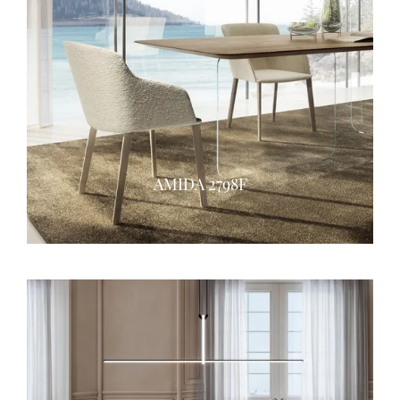
AMIDA 2798F