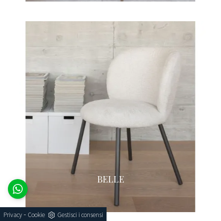
BELLE
-
Privacy
Cookie
Gestisci i consensi