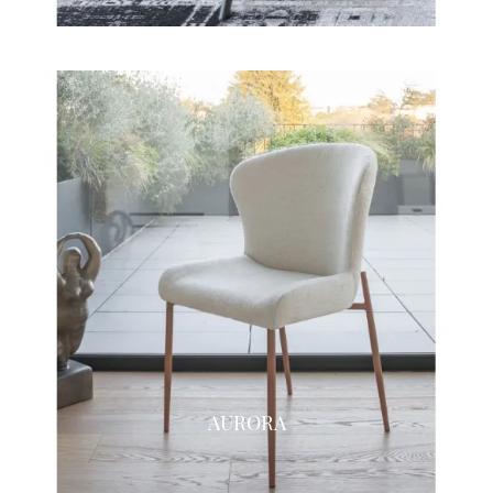
AURORA