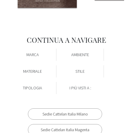
CONTINUA A NAVIGARE
MARCA
AMBIENTE
MATERIALE
STILE
TIPOLOGIA
I PIÙ VISTI A :
Sedie Cattelan Italia Milano
Sedie Cattelan Italia Magenta