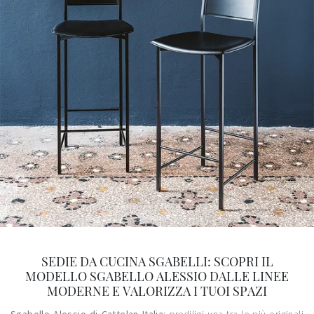
SEDIE DA CUCINA SGABELLI: SCOPRI IL
MODELLO SGABELLO ALESSIO DALLE LINEE
MODERNE E VALORIZZA I TUOI SPAZI