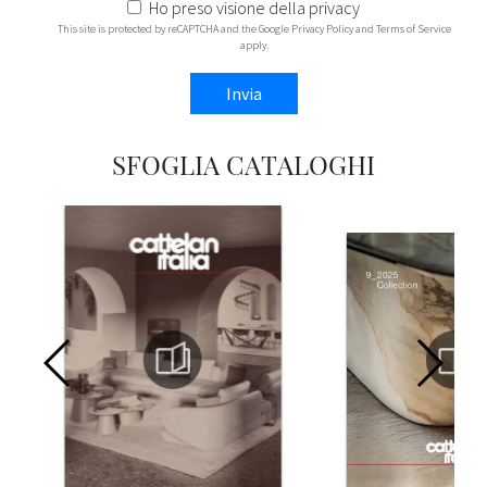
Ho preso visione della
privacy
This site is protected by reCAPTCHA and the Google
Privacy Policy
and
Terms of Service
apply.
Invia
SFOGLIA CATALOGHI