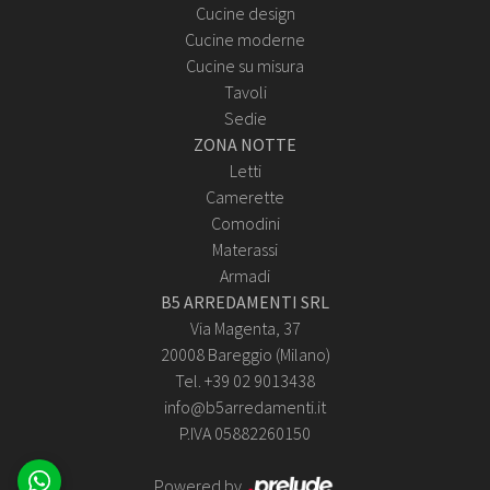
Cucine design
Cucine moderne
Cucine su misura
Tavoli
Sedie
ZONA NOTTE
Letti
Camerette
Comodini
Materassi
Armadi
B5 ARREDAMENTI SRL
Via Magenta, 37
20008 Bareggio (Milano)
Tel. +39 02 9013438
info@b5arredamenti.it
P.IVA 05882260150
Powered by