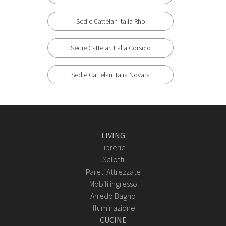
Sedie Cattelan Italia Rho
Sedie Cattelan Italia Corsico
Sedie Cattelan Italia Novara
LIVING
Librerie
Salotti
Pareti Attrezzate
Mobili ingresso
Arredo Bagno
Illuminazione
CUCINE