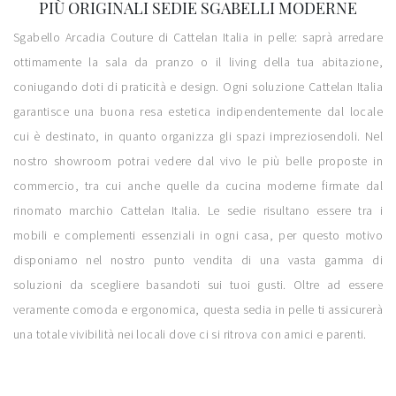
PIÙ ORIGINALI SEDIE SGABELLI MODERNE
Sgabello Arcadia Couture di Cattelan Italia in pelle: saprà arredare
ottimamente la sala da pranzo o il living della tua abitazione,
coniugando doti di praticità e design. Ogni soluzione Cattelan Italia
garantisce una buona resa estetica indipendentemente dal locale
cui è destinato, in quanto organizza gli spazi impreziosendoli. Nel
nostro showroom potrai vedere dal vivo le più belle proposte in
commercio, tra cui anche quelle da cucina moderne firmate dal
rinomato marchio Cattelan Italia. Le sedie risultano essere tra i
mobili e complementi essenziali in ogni casa, per questo motivo
disponiamo nel nostro punto vendita di una vasta gamma di
soluzioni da scegliere basandoti sui tuoi gusti. Oltre ad essere
veramente comoda e ergonomica, questa sedia in pelle ti assicurerà
una totale vivibilità nei locali dove ci si ritrova con amici e parenti.