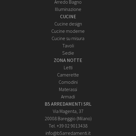
Arredo Bagno
Illuminazione
CUCINE
Cucine design
Cucine moderne
Cucine su misura
Tavoli
Sedie
ZONA NOTTE
Letti
Camerette
Comodini
Materassi
Armadi
B5 ARREDAMENTI SRL
Via Magenta, 37
20008 Bareggio (Milano)
Tel. +39 02 9013438
info@b5arredamenti.it