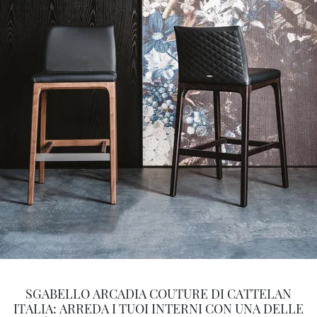
SGABELLO ARCADIA COUTURE DI CATTELAN
ITALIA: ARREDA I TUOI INTERNI CON UNA DELLE