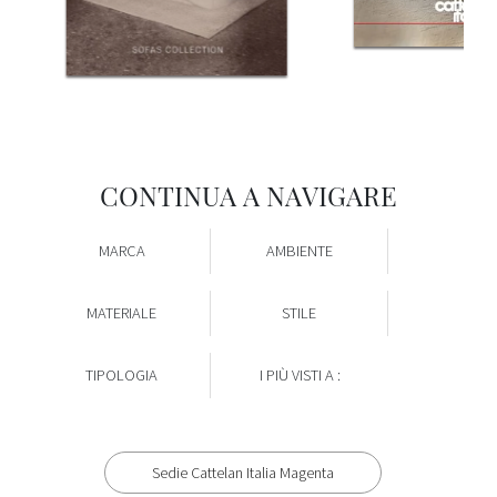
CONTINUA A NAVIGARE
MARCA
AMBIENTE
MATERIALE
STILE
TIPOLOGIA
I PIÙ VISTI A :
Sedie Cattelan Italia Magenta