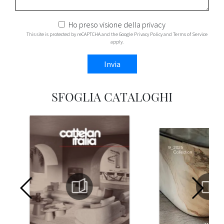
Ho preso visione della
privacy
This site is protected by reCAPTCHA and the Google
Privacy Policy
and
Terms of Service
apply.
Invia
SFOGLIA CATALOGHI