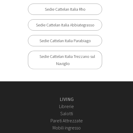
Sedie Cattelan Italia Rho
Sedie Cattelan Italia Abbiategrasso
Sedie Cattelan Italia Parabiago
Sedie Cattelan Italia Trezzano sul
Naviglio
LIVING
Librerie
Salotti
Pareti Attrezzate
Mobili ingresso