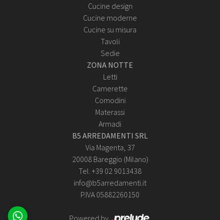
Cucine design
Cucine moderne
Cucine su misura
Tavoli
Sedie
ZONA NOTTE
Letti
Camerette
Comodini
Materassi
Armadi
B5 ARREDAMENTI SRL
Via Magenta, 37
20008 Bareggio (Milano)
Tel. +39 02 9013438
info@b5arredamenti.it
P.IVA 05882260150
Powered by