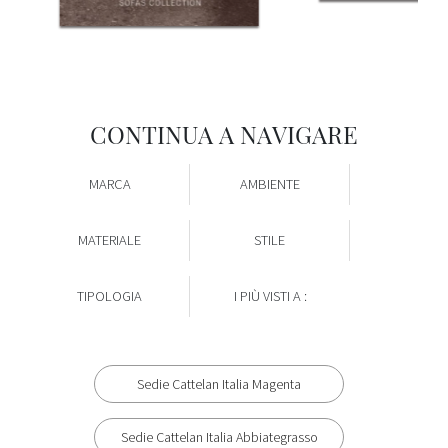
CONTINUA A NAVIGARE
MARCA
AMBIENTE
MATERIALE
STILE
TIPOLOGIA
I PIÙ VISTI A :
Sedie Cattelan Italia Magenta
Sedie Cattelan Italia Abbiategrasso