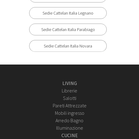
Sedie Cattelan Italia Legnano
Sedie Cattelan Italia Parabiago
Sedie Cattelan Italia Novara
LIVING
Librerie
Salotti
Pareti Attrezzate
Mobili ingresso
Arredo Bagno
Illuminazione
CUCINE