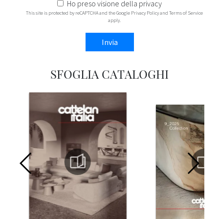
Ho preso visione della
privacy
This site is protected by reCAPTCHA and the Google
Privacy Policy
and
Terms of Service
apply.
Invia
SFOGLIA CATALOGHI