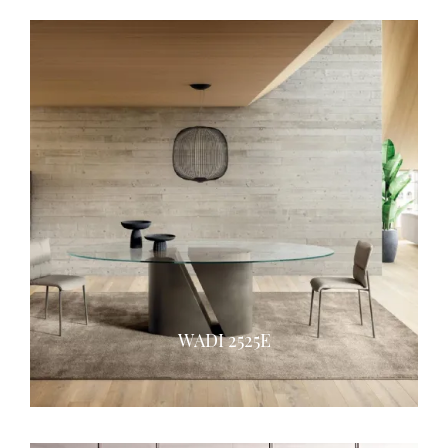
WADI 2525E