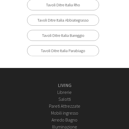
Tavoli Ditre Italia Rho
Tavoli Ditre Italia Abbiategrasso
Tavoli Ditre Italia Bareggio
Tavoli Ditre Italia Parabiago
LIVING
Librerie
Salotti
Pareti Attrezzate
Mobili ingresso
Arredo Bagno
Illuminazione