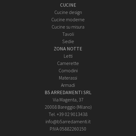
CUCINE
Cucine design
Cucine moderne
Cucine su misura
Tavoli
Sedie
ZONA NOTTE
Letti
Camerette
Comodini
Materassi
Armadi
B5 ARREDAMENTI SRL
Via Magenta, 37
20008 Bareggio (Milano)
Tel. +39 02 9013438
info@b5arredamenti.it
P.IVA 05882260150