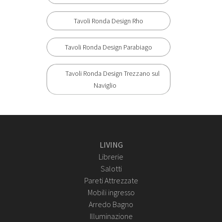
Tavoli Ronda Design Rho
Tavoli Ronda Design Parabiago
Tavoli Ronda Design Trezzano sul
Naviglio
LIVING
Librerie
Salotti
Pareti Attrezzate
Mobili ingresso
Arredo Bagno
Illuminazione