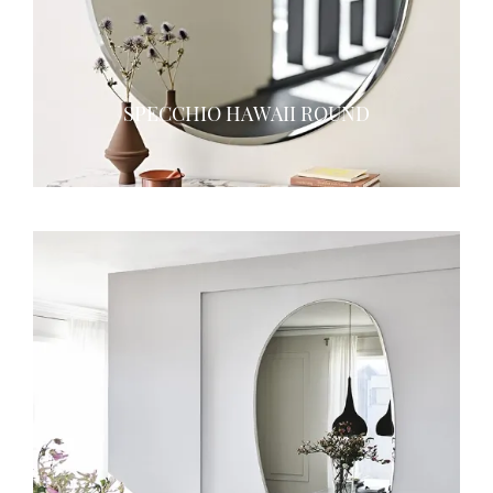
SPECCHIO HAWAII ROUND