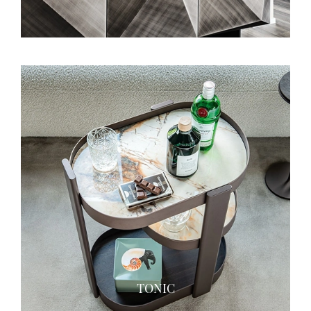
TONIC