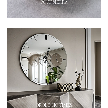
POUF SIERRA
OROLOGIO TIMES