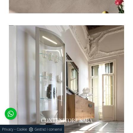
CONTENITORE SABA
-
Privacy
Cookie
Gestisci i consensi