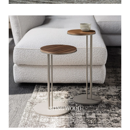
STING WOOD