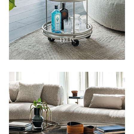
FELIX