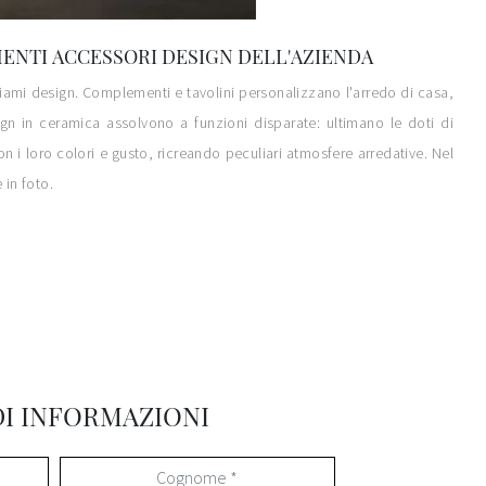
MENTI ACCESSORI DESIGN DELL'AZIENDA
chiami design. Complementi e tavolini personalizzano l'arredo di casa,
gn in ceramica assolvono a funzioni disparate: ultimano le doti di
n i loro colori e gusto, ricreando peculiari atmosfere arredative. Nel
 in foto.
DI INFORMAZIONI