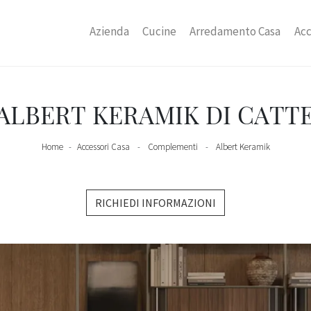
Azienda
Cucine
Arredamento Casa
Acc
ALBERT KERAMIK DI CATTE
Home
-
Accessori Casa
-
Complementi
-
Albert Keramik
RICHIEDI INFORMAZIONI