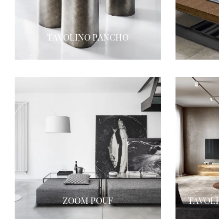
TAVOLINO PANCHO
ZOOM POUF
TAVOL