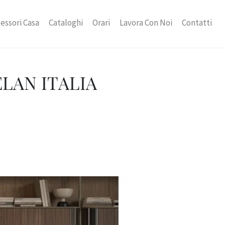
essori Casa
Cataloghi
Orari
Lavora Con Noi
Contatti
LAN ITALIA