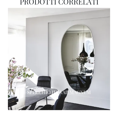
PRODOTTI CORRELATI
SPECCHIO HAWAII MAGNUM