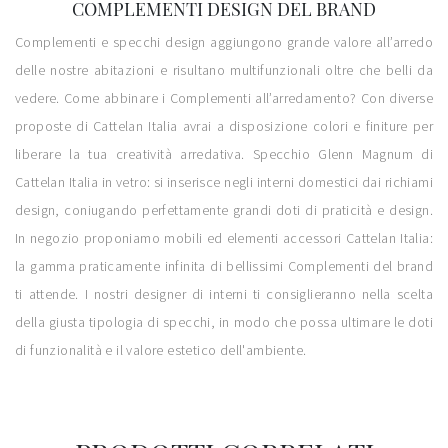
COMPLEMENTI DESIGN DEL BRAND
Complementi e specchi design aggiungono grande valore all’arredo
delle nostre abitazioni e risultano multifunzionali oltre che belli da
vedere. Come abbinare i Complementi all’arredamento? Con diverse
proposte di Cattelan Italia avrai a disposizione colori e finiture per
liberare la tua creatività arredativa. Specchio Glenn Magnum di
Cattelan Italia in vetro: si inserisce negli interni domestici dai richiami
design, coniugando perfettamente grandi doti di praticità e design.
In negozio proponiamo mobili ed elementi accessori Cattelan Italia:
la gamma praticamente infinita di bellissimi Complementi del brand
ti attende. I nostri designer di interni ti consiglieranno nella scelta
della giusta tipologia di specchi, in modo che possa ultimare le doti
di funzionalità e il valore estetico dell'ambiente.