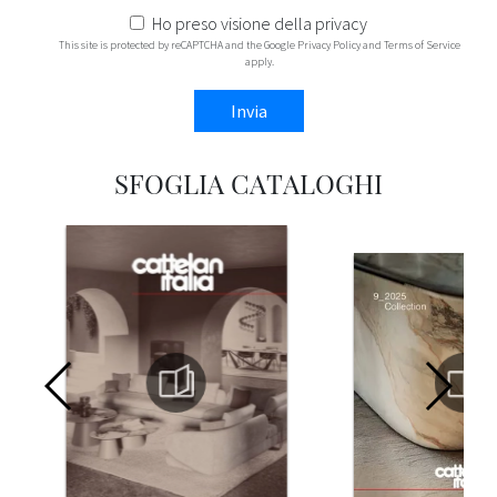
Ho preso visione della
privacy
This site is protected by reCAPTCHA and the Google
Privacy Policy
and
Terms of Service
apply.
Invia
SFOGLIA CATALOGHI