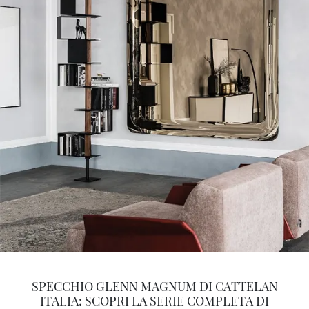
SPECCHIO GLENN MAGNUM DI CATTELAN
ITALIA: SCOPRI LA SERIE COMPLETA DI