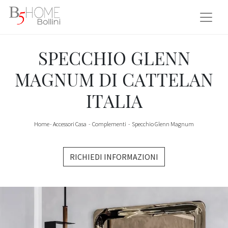
SPECCHIO GLENN
MAGNUM DI CATTELAN
ITALIA
Home
-
Accessori Casa
-
Complementi
-
Specchio Glenn Magnum
RICHIEDI INFORMAZIONI