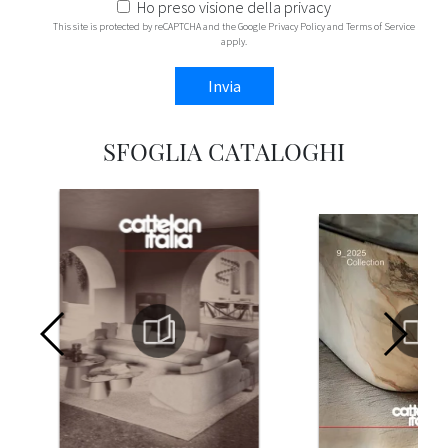
Ho preso visione della
privacy
This site is protected by reCAPTCHA and the Google
Privacy Policy
and
Terms of Service
apply.
Invia
SFOGLIA CATALOGHI