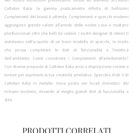
Nel nostro showroom presentiamo mobili ed elementi accessori
Cattelan Italia: la gamma praticamente infinita di bellissimi
Complementi del brand ti attende. Complementi e specchi moderni
aggiungono grande valore all’arredo delle nostre case e risultano
plurifunzionali oltre che belli da vedere. I nostri designer di interni ti
aiuteranno nell’acquisto di un buon modello di specchi, in modo
che possa completare le doti di funzionalità e l'estetica
dell'ambiente. Come coordinare i Complementi all’arredamento?
Con diverse proposte di Cattelan Italia avrai a disposizione cromie e
texture per esprimere la tua creatività arredativa. Specchio Wish S di
Cattelan Italia in metallo: trova posto nei locali domestici dai
richiami moderni, mixando al meglio grandi doti di funzionalità e
stile.
PRODOTTI CORRELATI