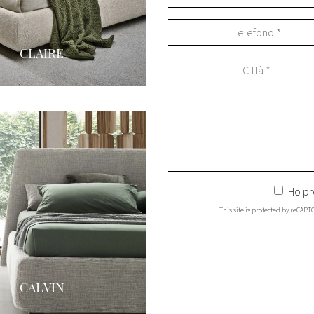
CLAIRE
Ho pr
This site is protected by reCAP
CALVIN