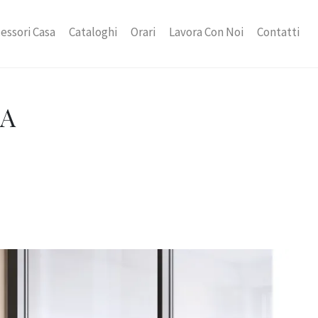
essori Casa
Cataloghi
Orari
Lavora Con Noi
Contatti
IA