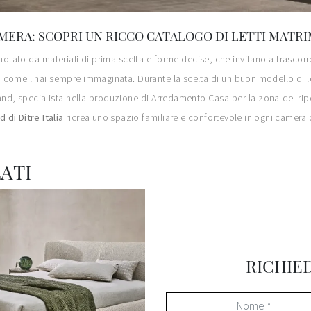
MERA: SCOPRI UN RICCO CATALOGO DI LETTI MATRI
nnotato da materiali di prima scelta e forme decise, che invitano a trascorre
 come l'hai sempre immaginata. Durante la scelta di un buon modello di lett
el brand, specialista nella produzione di Arredamento Casa per la zona del r
 di Ditre Italia
ricrea uno spazio familiare e confortevole in ogni camera 
ATI
RICHIE