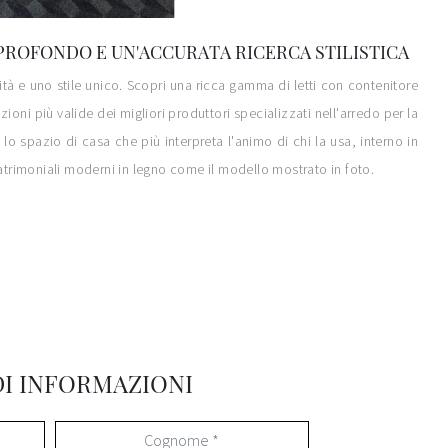
PROFONDO E UN'ACCURATA RICERCA STILISTICA
dità e uno stile unico. Scopri una ricca gamma di letti con contenitore
ioni più valide dei migliori produttori specializzati nell'arredo per la
o spazio di casa che più interpreta l'animo di chi la usa, interno in
i matrimoniali moderni in legno come il modello mostrato in foto.
DI INFORMAZIONI