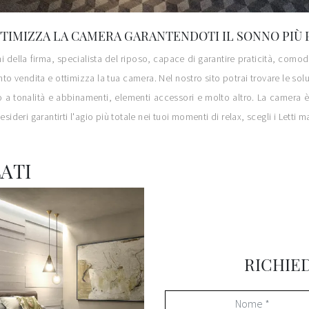
TTIMIZZA LA CAMERA GARANTENDOTI IL SONNO PIÙ 
ni della firma, specialista del riposo, capace di garantire praticità, como
o vendita e ottimizza la tua camera. Nel nostro sito potrai trovare le soluz
a tonalità e abbinamenti, elementi accessori e molto altro. La camera è l
esideri garantirti l'agio più totale nei tuoi momenti di relax, scegli i Lett
ATI
RICHIE