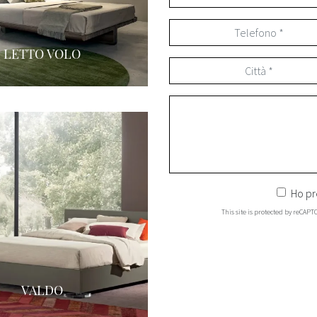
LETTO VOLO
Ho pr
This site is protected by reCAP
VALDO