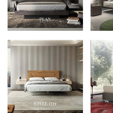
PLAN
STEEL 1721