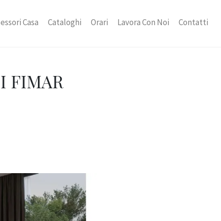
essori Casa
Cataloghi
Orari
Lavora Con Noi
Contatti
I FIMAR