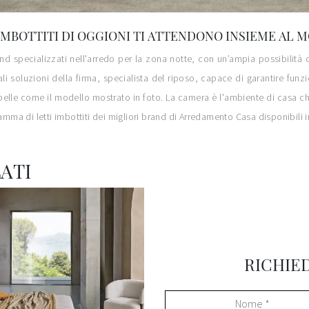
 IMBOTTITI DI OGGIONI TI ATTENDONO INSIEME A
brand specializzati nell'arredo per la zona notte, con un’ampia possibili
ali soluzioni della firma, specialista del riposo, capace di garantire funz
n pelle come il modello mostrato in foto. La camera è l'ambiente di casa che
gamma di letti imbottiti dei migliori brand di Arredamento Casa disponibili 
ATI
RICHIE