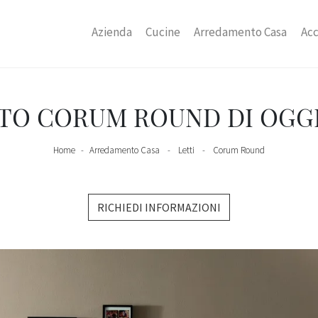
Azienda
Cucine
Arredamento Casa
Acc
TO CORUM ROUND DI OGG
Home
-
Arredamento Casa
-
Letti
-
Corum Round
RICHIEDI INFORMAZIONI