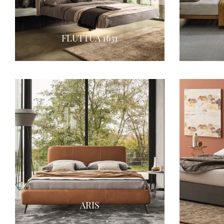
FLUTTUA 1631
ARIS