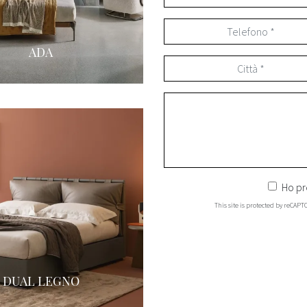
ADA
Ho pr
This site is protected by reCAP
DUAL LEGNO