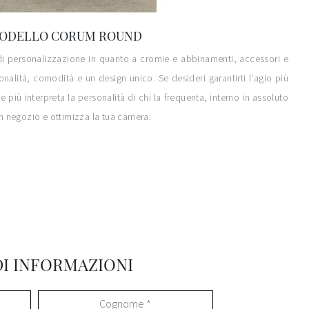
L MODELLO CORUM ROUND
tà di personalizzazione in quanto a cromie e abbinamenti, accessori e
ionalità, comodità e un design unico. Se desideri garantirti l'agio più
 più interpreta la personalità di chi la frequenta, interno in assoluto
in negozio e ottimizza la tua camera.
DI INFORMAZIONI