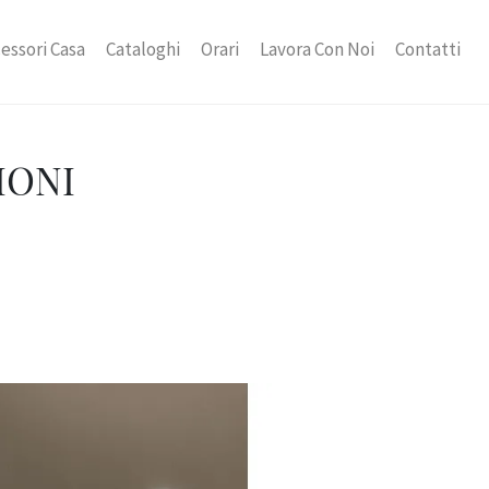
essori Casa
Cataloghi
Orari
Lavora Con Noi
Contatti
IONI