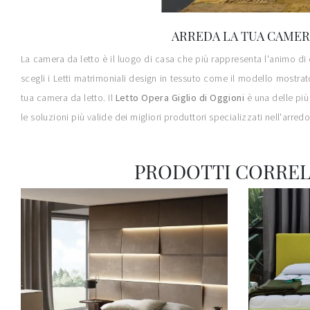
ARREDA LA TUA CAMERA
La camera da letto è il luogo di casa che più rappresenta l'animo di ch
scegli i Letti matrimoniali design in tessuto come il modello mostrat
tua camera da letto. Il
Letto Opera Giglio di Oggioni
è una delle più
le soluzioni più valide dei migliori produttori specializzati nell'arre
PRODOTTI CORREL