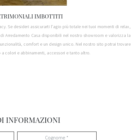
ATRIMONIALI IMBOTTITI
cy. Se desideri assicurarti l'agio più totale nei tuoi momenti di relax,
ori di Arredamento Casa disponibili nel nostro showroom e valorizza la
funzionalità, comfort e un design unico. Nel nostro sito potrai trovare
o a colori e abbinamenti, accessori e tanto altro.
DI INFORMAZIONI