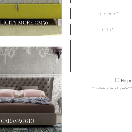
LICITY MORE CM50
Ho pr
This site is protected by reCAP
CARAVAGGIO