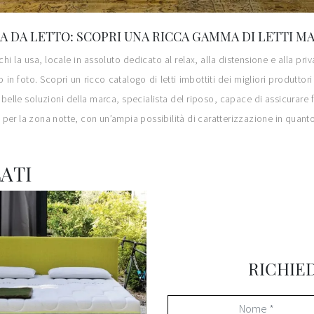
 DA LETTO: SCOPRI UNA RICCA GAMMA DI LETTI M
i la usa, locale in assoluto dedicato al relax, alla distensione e alla priva
o in foto. Scopri un ricco catalogo di letti imbottiti dei migliori produtt
 belle soluzioni della marca, specialista del riposo, capace di assicurare 
do per la zona notte, con un’ampia possibilità di caratterizzazione in quant
ATI
RICHIE