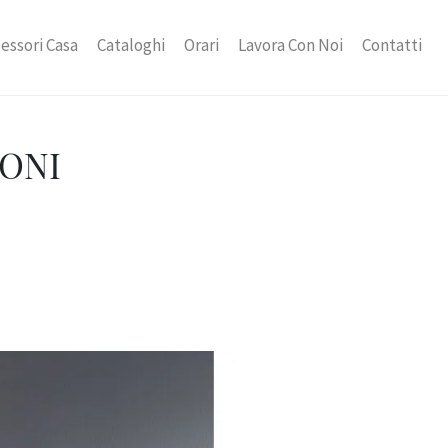
essori Casa
Cataloghi
Orari
Lavora Con Noi
Contatti
IONI