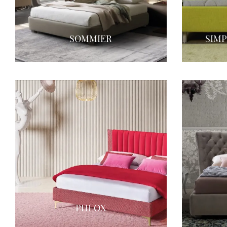
SOMMIER
SIMP
PHLOX