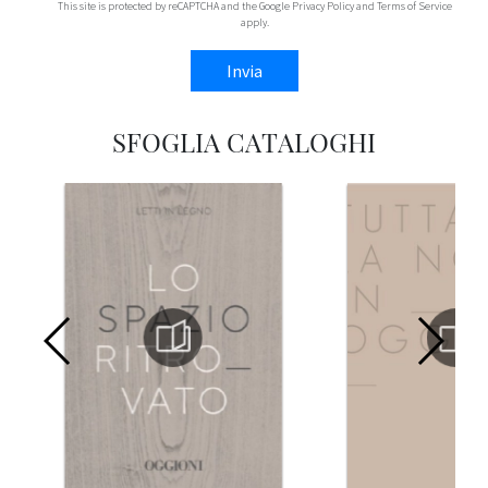
This site is protected by reCAPTCHA and the Google
Privacy Policy
and
Terms of Service
apply.
Invia
SFOGLIA CATALOGHI