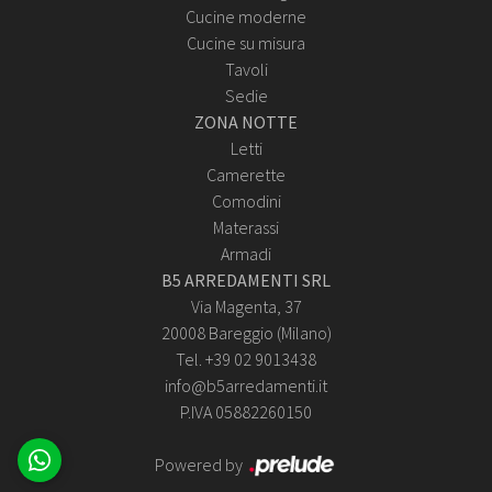
Cucine moderne
Cucine su misura
Tavoli
Sedie
ZONA NOTTE
Letti
Camerette
Comodini
Materassi
Armadi
B5 ARREDAMENTI SRL
Via Magenta, 37
20008 Bareggio (Milano)
Tel. +39 02 9013438
info@b5arredamenti.it
P.IVA 05882260150
Powered by