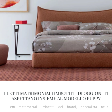
I LETTI MATRIMONIALI IMBOTTITI DI OGGIONI TI
ASPETTANO INSIEME AL MODELLO PUPPY
I Letti matrimoniali imbottiti del brand, specialista nella