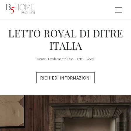
LETTO ROYAL DI DITRE
ITALIA
Home
-
Arredamento Casa
-
Letti
-
Royal
RICHIEDI INFORMAZIONI