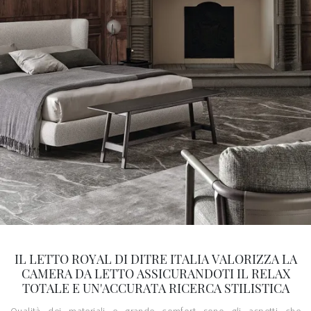
IL LETTO ROYAL DI DITRE ITALIA VALORIZZA LA
CAMERA DA LETTO ASSICURANDOTI IL RELAX
TOTALE E UN'ACCURATA RICERCA STILISTICA