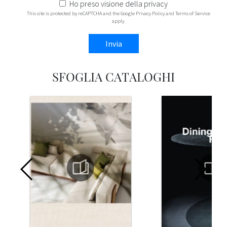
Ho preso visione della
privacy
This site is protected by reCAPTCHA and the Google
Privacy Policy
and
Terms of Service
apply.
Invia
SFOGLIA CATALOGHI