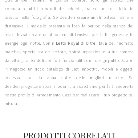
Qualità dei materiali e grande comfort sono gli aspetti che
connotano tutti i prodotti dell'azienda, tra cui anche il letto in
tessuto nella fotografia. Se desideri creare un'atmosfera intima e
distensiva, il modello presente in foto fa per te: nella stanza del
relax dovrai creare un'atmosfera distensiva, per farti rigenerare le
energie ogni notte. Con il
Letto Royal di Ditre Italia
del rinomato
marchio, specialista del settore, potrai impreziosire la tua camera
da letto garantendoti comfort, funzionalità e un design pulito. Scopri
in negozio un ricco catalogo di Letti imbottiti, mobili e oggetti
accessori per la zona notte delle migliori marche. Se
desideri progettare spazi moderni, ti aspettiamo per farti vedere la
nostra profilo di Arredamento Casa per realizzare il tuo progetto su
misura.
PRODOTTI CORRELATI