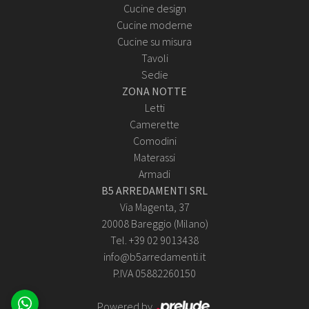
Cucine design
Cucine moderne
Cucine su misura
Tavoli
Sedie
ZONA NOTTE
Letti
Camerette
Comodini
Materassi
Armadi
B5 ARREDAMENTI SRL
Via Magenta, 37
20008 Bareggio (Milano)
Tel. +39 02 9013438
info@b5arredamenti.it
P.IVA 05882260150
Powered by