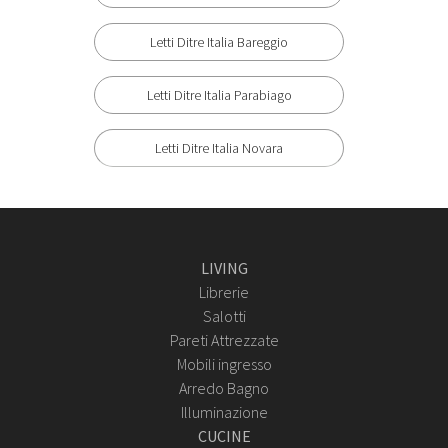
Letti Ditre Italia Bareggio
Letti Ditre Italia Parabiago
Letti Ditre Italia Novara
LIVING
Librerie
Salotti
Pareti Attrezzate
Mobili ingresso
Arredo Bagno
Illuminazione
CUCINE