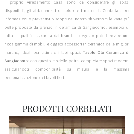
il proprio Arredamento Casa: sono da considerare gli spazi
disponibili, gli abbinamenti di colore e i materiali. Contattaci per
informazioni e preventivi o scopri nel nostro showroom le varie più
belle proposte da pranzo in ceramica di Sangiacomo, esempio di
tutta la qualità assicurata dal brand. In negozio potrai trovare una
ricca gamma di mobili e oggetti accessori in ceramica delle migliori
marche, ideali per ultimare i tuoi spazi.
Tavolo Obi Ceramica di
Sangiacomo
: con questo modello potrai completare spazi moderni
assicurandoti componibilità su misura e la massima
personalizzazione dei tavoli fissi.
PRODOTTI CORRELATI