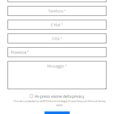
Ho preso visione della
privacy
This site is protected by reCAPTCHA and the Google
Privacy Policy
and
Terms of Service
apply.