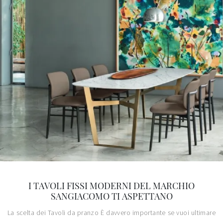
I TAVOLI FISSI MODERNI DEL MARCHIO
SANGIACOMO TI ASPETTANO
La scelta dei Tavoli da pranzo È davvero importante se vuoi ultimare