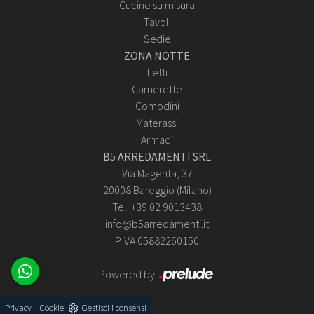
Cucine su misura
Tavoli
Sedie
ZONA NOTTE
Letti
Camerette
Comodini
Materassi
Armadi
B5 ARREDAMENTI SRL
Via Magenta, 37
20008 Bareggio (Milano)
Tel. +39 02 9013438
info@b5arredamenti.it
P.IVA 05882260150
Powered by
-
Privacy
Cookie
Gestisci i consensi