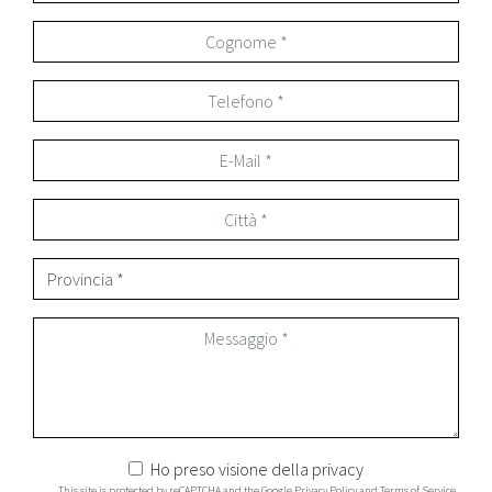
Ho preso visione della
privacy
This site is protected by reCAPTCHA and the Google
Privacy Policy
and
Terms of Service