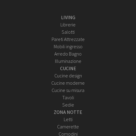
LIVING
Librerie
Salotti
Pareti Attrezzate
Mobili ingresso
Arredo Bagno
Illuminazione
CUCINE
Cucine design
Cucine moderne
Cucine su misura
Tavoli
Sedie
ZONA NOTTE
Letti
Camerette
Comodini