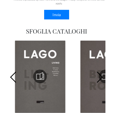
apply.
Invia
SFOGLIA CATALOGHI