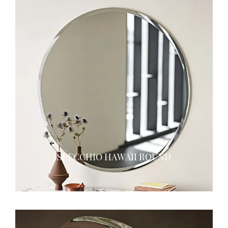
SPECCHIO HAWAII ROUND