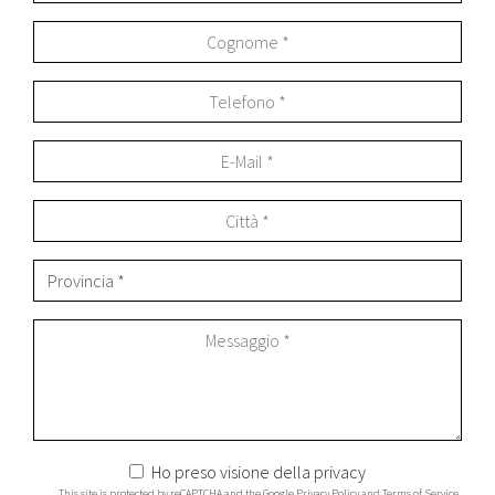
Ho preso visione della
privacy
This site is protected by reCAPTCHA and the Google
Privacy Policy
and
Terms of Service