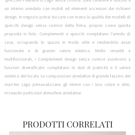
Specchio Pleasure di Lago senza cornice: darà carattere e fascino a
un interno arredato con mobili ed elementi accessori dai richiami
design. In negozio potrai toccare con mano la qualità dei modelli di
specchi design senza cornice della firma, proprio come questa
proposta in foto. Complementi e specchi completano l'arredo di
casa, occupando lo spazio in modo utile e rendendolo assai
funzionale e di grande valore estetico. Molto versatili e
multifunzionali, i Complementi design senza cornice assolvono a
funzioni diversificate: completano le doti di praticità e il valore
estetico del locale. Le composizioni arredative di grande fascino del
marchio Lago personalizzano gli interni con i loro colori e stile,
ricreando particolari atmosfere arredative.
PRODOTTI CORRELATI