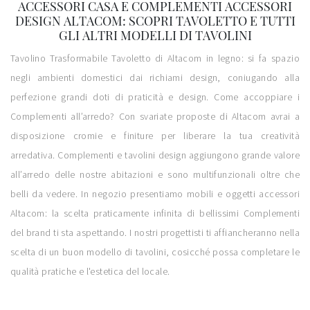
ACCESSORI CASA E COMPLEMENTI ACCESSORI
DESIGN ALTACOM: SCOPRI TAVOLETTO E TUTTI
GLI ALTRI MODELLI DI TAVOLINI
Tavolino Trasformabile Tavoletto di Altacom in legno: si fa spazio
negli ambienti domestici dai richiami design, coniugando alla
perfezione grandi doti di praticità e design. Come accoppiare i
Complementi all’arredo? Con svariate proposte di Altacom avrai a
disposizione cromie e finiture per liberare la tua creatività
arredativa. Complementi e tavolini design aggiungono grande valore
all’arredo delle nostre abitazioni e sono multifunzionali oltre che
belli da vedere. In negozio presentiamo mobili e oggetti accessori
Altacom: la scelta praticamente infinita di bellissimi Complementi
del brand ti sta aspettando. I nostri progettisti ti affiancheranno nella
scelta di un buon modello di tavolini, cosicché possa completare le
qualità pratiche e l'estetica del locale.