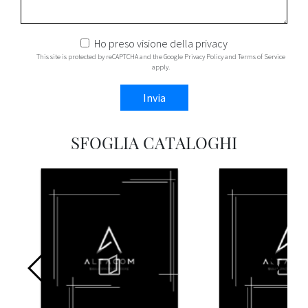
Ho preso visione della
privacy
This site is protected by reCAPTCHA and the Google
Privacy Policy
and
Terms of Service
apply.
Invia
SFOGLIA CATALOGHI