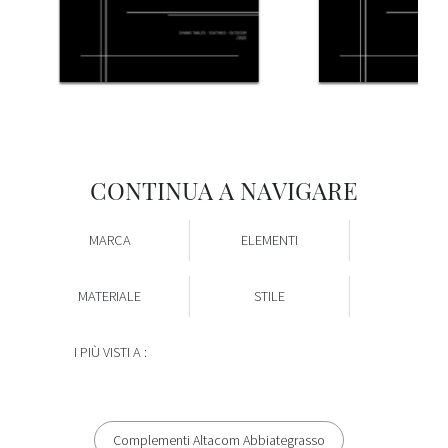
CONTINUA A NAVIGARE
MARCA
ELEMENTI
MATERIALE
STILE
I PIÙ VISTI A :
Complementi Altacom Abbiategrasso